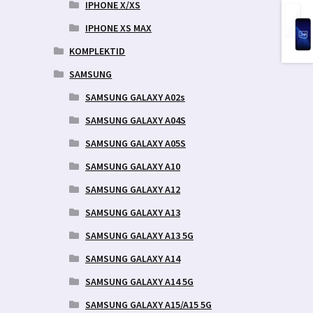
aegune
IPHONE X/XS
d
IPHONE XS MAX
9 €.
KOMPLEKTID
SAMSUNG
SAMSUNG GALAXY A02s
SAMSUNG GALAXY A04S
SAMSUNG GALAXY A05S
SAMSUNG GALAXY A10
SAMSUNG GALAXY A12
SAMSUNG GALAXY A13
SAMSUNG GALAXY A13 5G
SAMSUNG GALAXY A14
SAMSUNG GALAXY A14 5G
SAMSUNG GALAXY A15/A15 5G