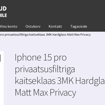
Minu konto
Ostukorv
Kontakt
Tagasiside
pro privaatsusfiltriga kaitseklaas 3MK Hardglass Matt Max Privacy
Iphone 15 pro
privaatsusfiltriga
kaitseklaas 3MK Hardgla
Matt Max Privacy