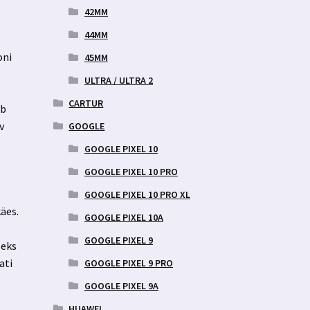
42MM
44MM
oni
45MM
ULTRA / ULTRA 2
CARTUR
ab
v
GOOGLE
GOOGLE PIXEL 10
GOOGLE PIXEL 10 PRO
GOOGLE PIXEL 10 PRO XL
käes.
GOOGLE PIXEL 10A
GOOGLE PIXEL 9
seks
ati
GOOGLE PIXEL 9 PRO
GOOGLE PIXEL 9A
HUAWEI