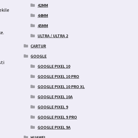
42MM
ekile
44MM
45MM
e.
ULTRA / ULTRA 2
s
CARTUR
GOOGLE
sti
GOOGLE PIXEL 10
GOOGLE PIXEL 10 PRO
GOOGLE PIXEL 10 PRO XL
GOOGLE PIXEL 10A
GOOGLE PIXEL 9
GOOGLE PIXEL 9 PRO
GOOGLE PIXEL 9A
HUAWEI