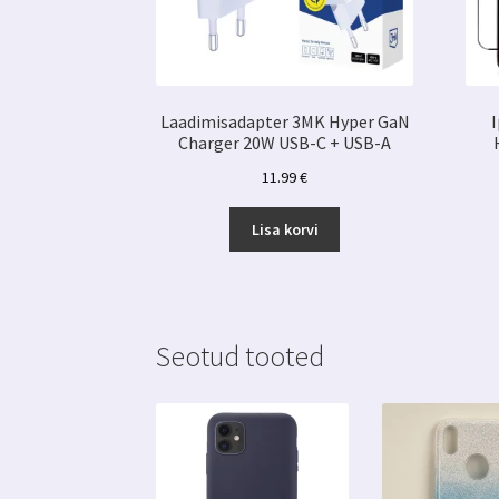
Laadimisadapter 3MK Hyper GaN
I
Charger 20W USB-C + USB-A
11.99
€
Lisa korvi
Seotud tooted