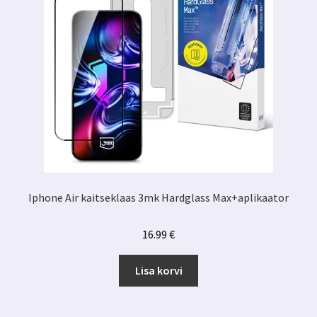
Iphone Air kaitseklaas 3mk Hardglass Max+aplikaator
16.99
€
Lisa korvi