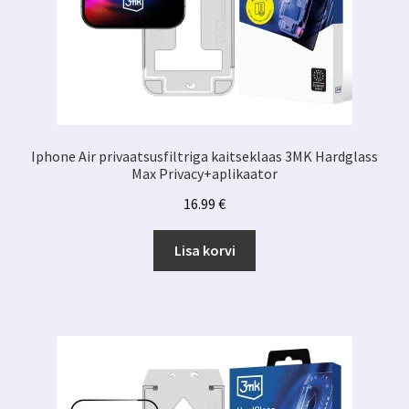
Iphone Air privaatsusfiltriga kaitseklaas 3MK Hardglass
Max Privacy+aplikaator
16.99
€
Lisa korvi