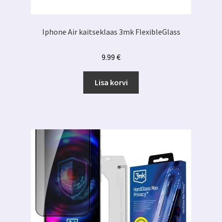
Iphone Air kaitseklaas 3mk FlexibleGlass
9.99
€
Lisa korvi