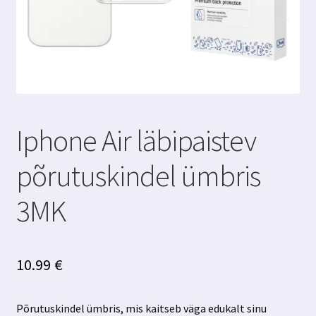
Iphone Air läbipaistev
põrutuskindel ümbris
3MK
10.99
€
Põrutuskindel ümbris, mis kaitseb väga edukalt sinu