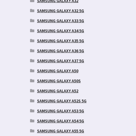
SAMSUNG GALAXY A32
SAMSUNG GALAXY A32 5G
SAMSUNG GALAXY A33 5G
SAMSUNG GALAXY A34 5G
SAMSUNG GALAXY A35 5G
SAMSUNG GALAXY A36 5G
SAMSUNG GALAXY A37 5G
SAMSUNG GALAXY A50
SAMSUNG GALAXY A50S
SAMSUNG GALAXY A52
SAMSUNG GALAXY A52S 5G
SAMSUNG GALAXY A53 5G
SAMSUNG GALAXY A54 5G
SAMSUNG GALAXY A55 5G