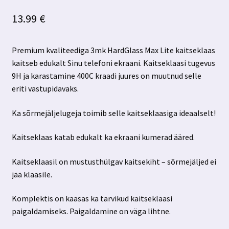
13.99
€
Premium kvaliteediga 3mk HardGlass Max Lite kaitseklaas
kaitseb edukalt Sinu telefoni ekraani. Kaitseklaasi tugevus
9H ja karastamine 400C kraadi juures on muutnud selle
eriti vastupidavaks.
Ka sõrmejäljelugeja toimib selle kaitseklaasiga ideaalselt!
Kaitseklaas katab edukalt ka ekraani kumerad ääred.
Kaitseklaasil on mustusthülgav kaitsekiht – sõrmejäljed ei
jää klaasile.
Komplektis on kaasas ka tarvikud kaitseklaasi
paigaldamiseks. Paigaldamine on väga lihtne.