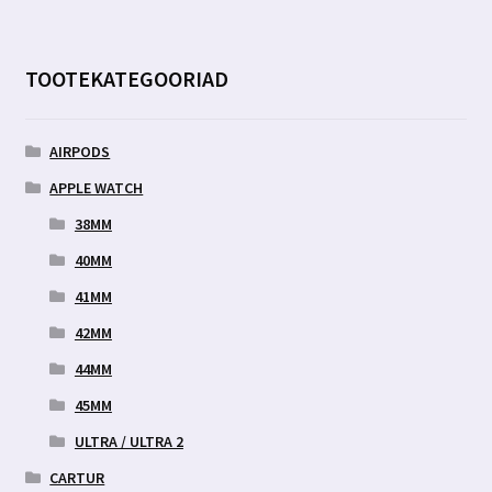
TOOTEKATEGOORIAD
AIRPODS
APPLE WATCH
38MM
40MM
41MM
42MM
44MM
45MM
ULTRA / ULTRA 2
CARTUR