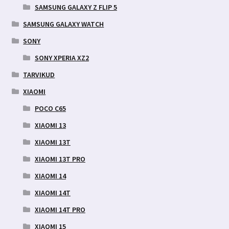
SAMSUNG GALAXY Z FLIP 5
SAMSUNG GALAXY WATCH
SONY
SONY XPERIA XZ2
TARVIKUD
XIAOMI
POCO C65
XIAOMI 13
XIAOMI 13T
XIAOMI 13T PRO
XIAOMI 14
XIAOMI 14T
XIAOMI 14T PRO
XIAOMI 15