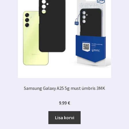
Samsung Galaxy A25 5g must ümbris 3MK
9.99
€
Lisa korvi