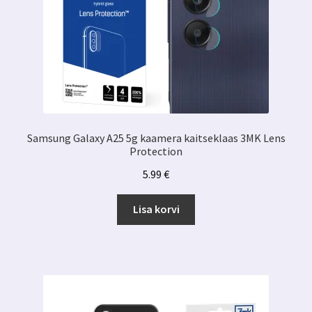
Samsung Galaxy A25 5g kaamera kaitseklaas 3MK Lens
Protection
5.99
€
Lisa korvi