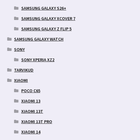
SAMSUNG GALAXY S26+
SAMSUNG GALAXY XCOVER 7
SAMSUNG GALAXY Z FLIP 5
SAMSUNG GALAXY WATCH
SONY
SONY XPERIA XZ2
TARVIKUD
XIAOMI
POCO C65
XIAOMI 13
XIAOMI 13T
XIAOMI 13T PRO
XIAOMI 14