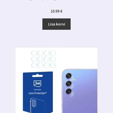
10.99
€
Lisa korvi