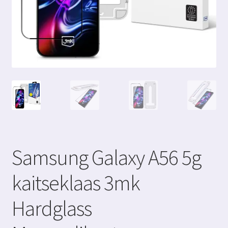
Samsung Galaxy A56 5g
kaitseklaas 3mk
Hardglass