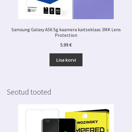
Samsung Galaxy A56 5g kaamera kaitseklaas 3MK Lens
Protection
5.99
€
Lisa korvi
Seotud tooted