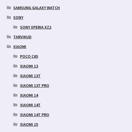
SAMSUNG GALAXY WATCH
SONY
SONY XPERIA XZ2
TARVIKUD
XIAOMI
POCO C65
XIAOMI 13
XIAOMI 13T
XIAOMI 13T PRO
XIAOMI 14
XIAOMI 14T
XIAOMI 14T PRO
XIAOMI 15