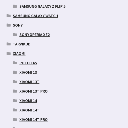
SAMSUNG GALAXY Z FLIP 5
SAMSUNG GALAXY WATCH
SONY
SONY XPERIA XZ2
TARVIKUD
XIAOMI
POCO C65
XIAOMI 13
XIAOMI 13T
XIAOMI 13T PRO
XIAOMI 14
XIAOMI 14T
XIAOMI 14T PRO