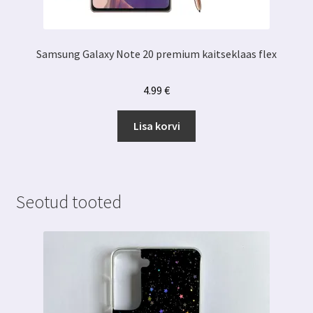
Samsung Galaxy Note 20 premium kaitseklaas flex
4.99
€
Lisa korvi
Seotud tooted