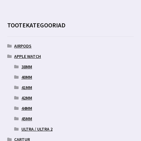
TOOTEKATEGOORIAD
AIRPODS
APPLE WATCH
38MM
40MM
41MM
42MM
44MM
45MM
ULTRA / ULTRA 2
CARTUR