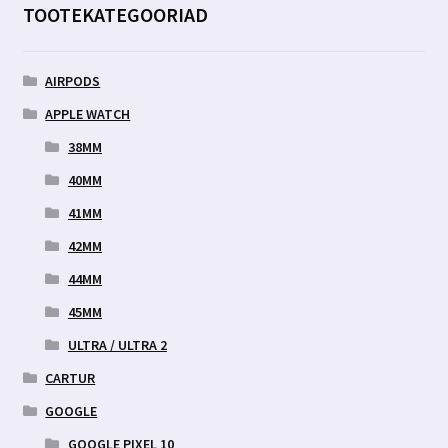
TOOTEKATEGOORIAD
AIRPODS
APPLE WATCH
38MM
40MM
41MM
42MM
44MM
45MM
ULTRA / ULTRA 2
CARTUR
GOOGLE
GOOGLE PIXEL 10