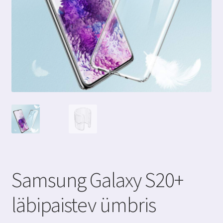
Samsung Galaxy S20+
läbipaistev ümbris