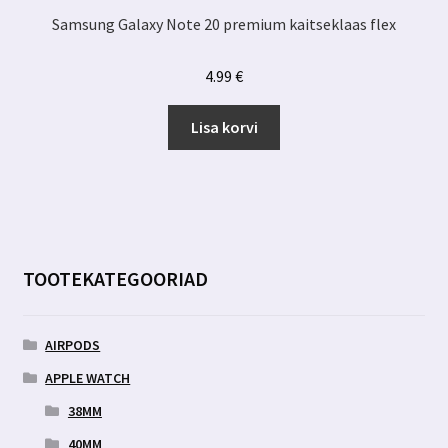
Samsung Galaxy Note 20 premium kaitseklaas flex
4.99
€
Lisa korvi
TOOTEKATEGOORIAD
AIRPODS
APPLE WATCH
38MM
40MM