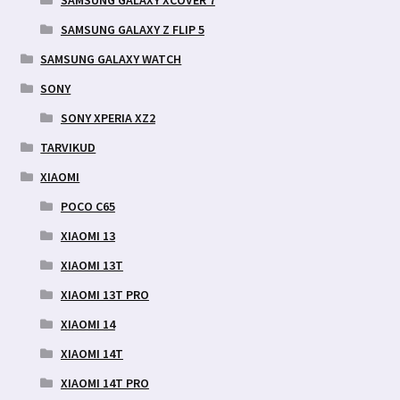
SAMSUNG GALAXY XCOVER 7
SAMSUNG GALAXY Z FLIP 5
SAMSUNG GALAXY WATCH
SONY
SONY XPERIA XZ2
TARVIKUD
XIAOMI
POCO C65
XIAOMI 13
XIAOMI 13T
XIAOMI 13T PRO
XIAOMI 14
XIAOMI 14T
XIAOMI 14T PRO