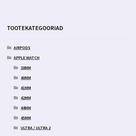
TOOTEKATEGOORIAD
AIRPODS
APPLE WATCH
38MM
40MM
41MM
42MM
44MM
45MM
ULTRA / ULTRA 2