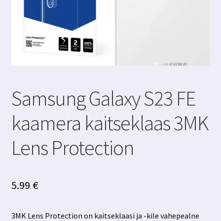
Samsung Galaxy S23 FE
kaamera kaitseklaas 3MK
Lens Protection
5.99
€
3MK Lens Protection on kaitseklaasi ja -kile vahepealne