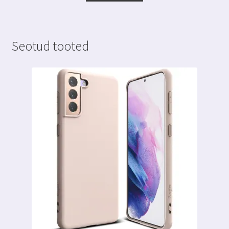
4.99 €.
3.99 €.
Seotud tooted