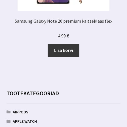
Samsung Galaxy Note 20 premium kaitseklaas flex
4.99
€
Lisa korvi
TOOTEKATEGOORIAD
AIRPODS
APPLE WATCH