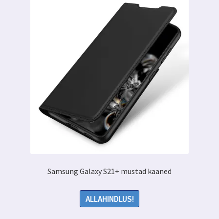
Samsung Galaxy S21+ mustad kaaned
ALLAHINDLUS!