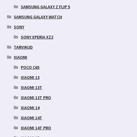
SAMSUNG GALAXY Z FLIP 5
SAMSUNG GALAXY WATCH
SONY
SONY XPERIA XZ2
TARVIKUD
XIAOMI
POCO C65
XIAOMI 13
XIAOMI 13T
XIAOMI 13T PRO
XIAOMI 14
XIAOMI 14T
XIAOMI 14T PRO