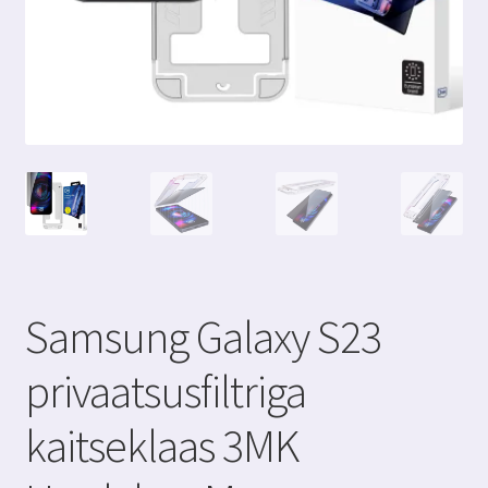
Samsung Galaxy S23
privaatsusfiltriga
kaitseklaas 3MK