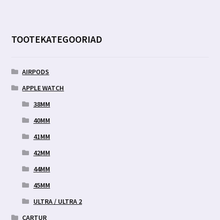
TOOTEKATEGOORIAD
AIRPODS
APPLE WATCH
38MM
40MM
41MM
42MM
44MM
45MM
ULTRA / ULTRA 2
CARTUR