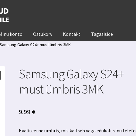
Minu konto
Ostukorv
Kontakt
Tagasiside
Samsung Galaxy S24+ must ümbris 3MK
Samsung Galaxy S24+
must ümbris 3MK
9.99
€
Kvaliteetne ümbris, mis kaitseb väga edukalt sinu telefo