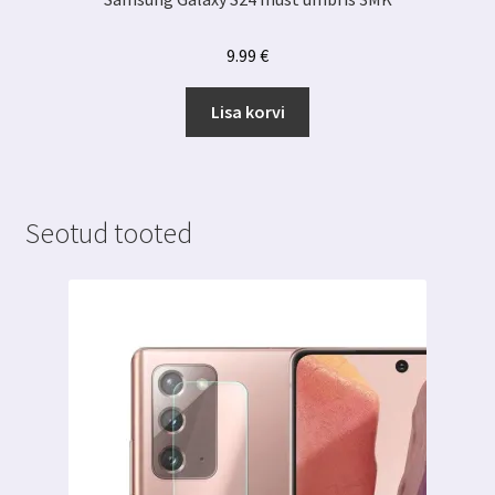
9.99
€
Lisa korvi
Seotud tooted