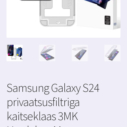
Samsung Galaxy S24
privaatsusfiltriga
kaitseklaas 3MK