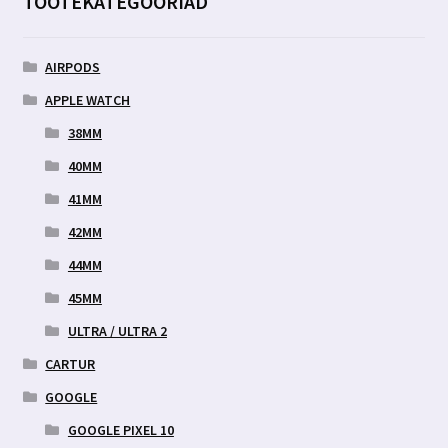
TOOTEKATEGOORIAD
AIRPODS
APPLE WATCH
38MM
40MM
41MM
42MM
44MM
45MM
ULTRA / ULTRA 2
CARTUR
GOOGLE
GOOGLE PIXEL 10