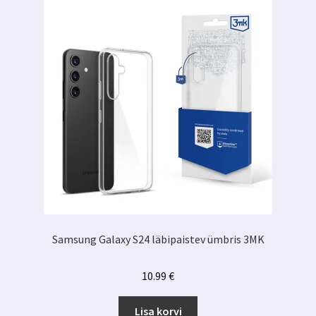
Samsung Galaxy S24 läbipaistev ümbris 3MK
10.99
€
Lisa korvi