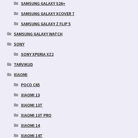
SAMSUNG GALAXY S26+
SAMSUNG GALAXY XCOVER 7
SAMSUNG GALAXY Z FLIP 5
SAMSUNG GALAXY WATCH
SONY
SONY XPERIA XZ2
TARVIKUD
XIAOMI
POCO C65
XIAOMI 13
XIAOMI 13T
XIAOMI 13T PRO
XIAOMI 14
XIAOMI 14T