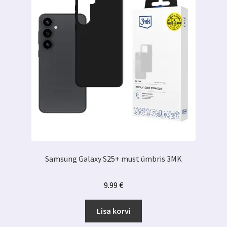
Samsung Galaxy S25+ must ümbris 3MK
9.99
€
Lisa korvi