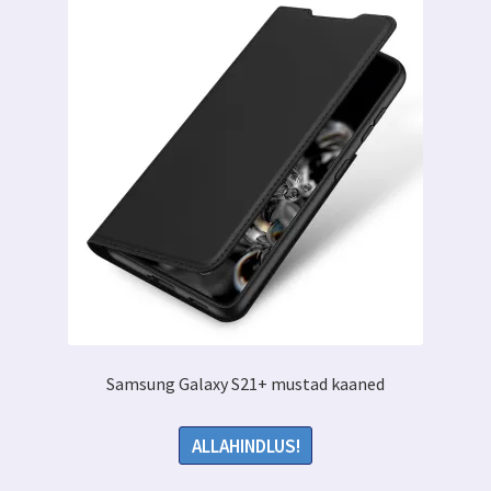
Samsung Galaxy S21+ mustad kaaned
ALLAHINDLUS!