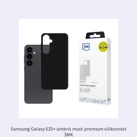
Samsung Galaxy S25+ ümbris must premium silikoonist
3MK