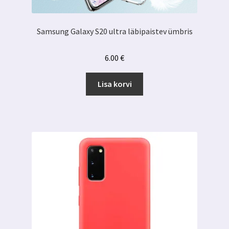
Samsung Galaxy S20 ultra läbipaistev ümbris
6.00
€
Lisa korvi