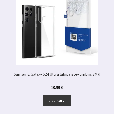
Samsung Galaxy S24 Ultra läbipaistev ümbris 3MK
10.99
€
Lisa korvi