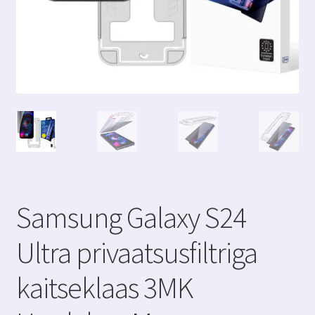
Samsung Galaxy S24
Ultra privaatsusfiltriga
kaitseklaas 3MK