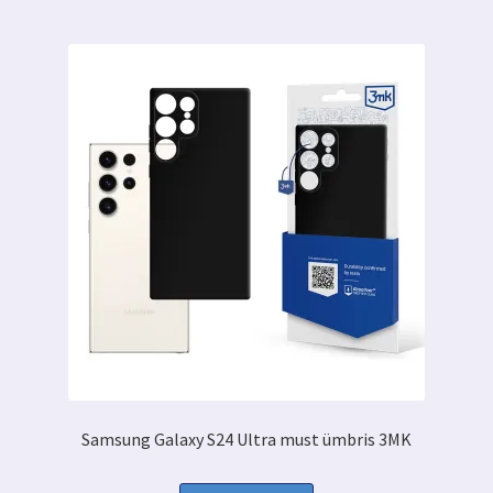
Samsung Galaxy S24 Ultra must ümbris 3MK