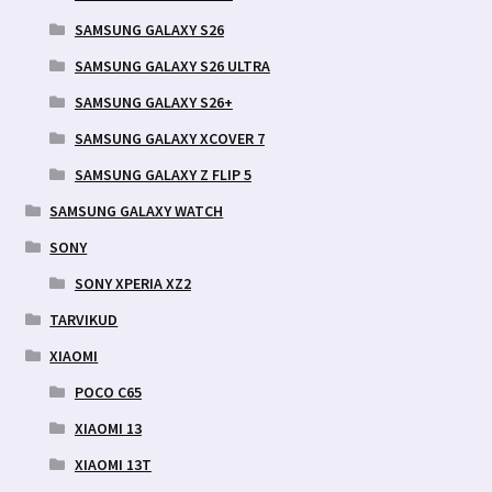
SAMSUNG GALAXY S26
SAMSUNG GALAXY S26 ULTRA
SAMSUNG GALAXY S26+
SAMSUNG GALAXY XCOVER 7
SAMSUNG GALAXY Z FLIP 5
SAMSUNG GALAXY WATCH
SONY
SONY XPERIA XZ2
TARVIKUD
XIAOMI
POCO C65
XIAOMI 13
XIAOMI 13T