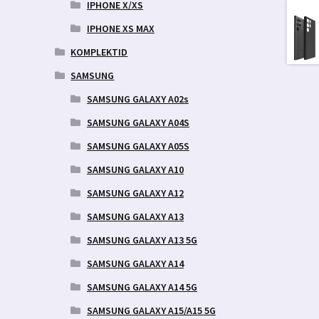
aegune
IPHONE X/XS
d
IPHONE XS MAX
0 €.
KOMPLEKTID
SAMSUNG
SAMSUNG GALAXY A02s
SAMSUNG GALAXY A04S
SAMSUNG GALAXY A05S
SAMSUNG GALAXY A10
SAMSUNG GALAXY A12
SAMSUNG GALAXY A13
SAMSUNG GALAXY A13 5G
SAMSUNG GALAXY A14
SAMSUNG GALAXY A14 5G
SAMSUNG GALAXY A15/A15 5G