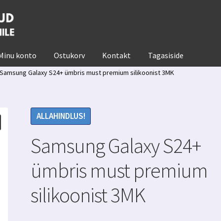
Minu konto
Ostukorv
Kontakt
Tagasiside
Samsung Galaxy S24+ ümbris must premium silikoonist 3MK
ALLAHINDLUS!
Samsung Galaxy S24+
ümbris must premium
silikoonist 3MK