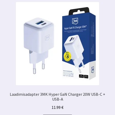
Laadimisadapter 3MK Hyper GaN Charger 20W USB-C +
USB-A
11.99
€