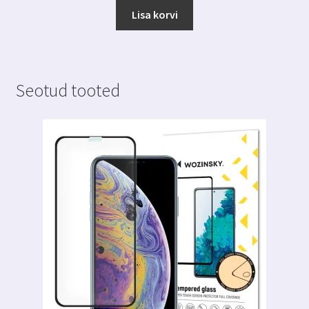
Lisa korvi
Seotud tooted