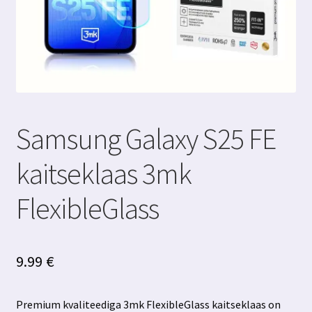
Samsung Galaxy S25 FE
kaitseklaas 3mk
FlexibleGlass
9.99
€
Premium kvaliteediga 3mk FlexibleGlass kaitseklaas on