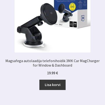
Magsafega autolaadija telefonihoidik 3MK Car MagCharger
for Window & Dashboard
19.99
€
Lisa korvi