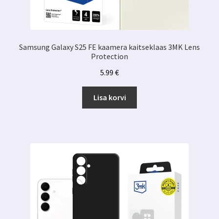
Samsung Galaxy S25 FE kaamera kaitseklaas 3MK Lens
Protection
5.99
€
Lisa korvi