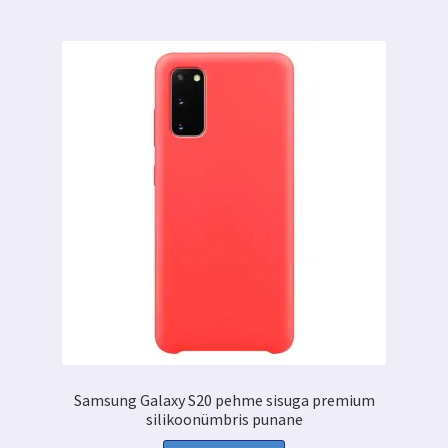
Samsung Galaxy S20 pehme sisuga premium
silikoonümbris punane