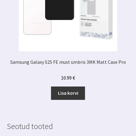
Samsung Galaxy S25 FE must ümbris 3MK Matt Case Pro
10.99
€
Lisa korvi
Seotud tooted