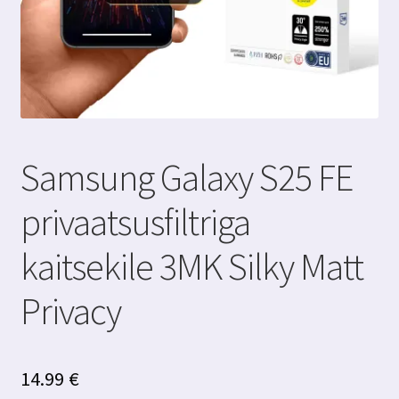
Samsung Galaxy S25 FE
privaatsusfiltriga
kaitsekile 3MK Silky Matt
Privacy
14.99
€