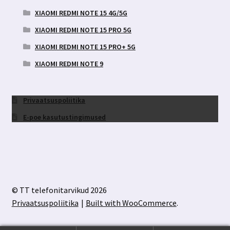
XIAOMI REDMI NOTE 15 4G/5G
XIAOMI REDMI NOTE 15 PRO 5G
XIAOMI REDMI NOTE 15 PRO+ 5G
XIAOMI REDMI NOTE 9
Privaatsuspoliitika
E-poe kasutustingimused
© TT telefonitarvikud 2026
Privaatsuspoliitika
Built with WooCommerce
.