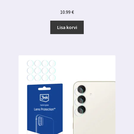
10.99
€
Lisa korvi