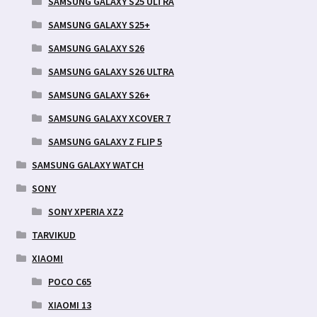
SAMSUNG GALAXY S25 ULTRA
SAMSUNG GALAXY S25+
SAMSUNG GALAXY S26
SAMSUNG GALAXY S26 ULTRA
SAMSUNG GALAXY S26+
SAMSUNG GALAXY XCOVER 7
SAMSUNG GALAXY Z FLIP 5
SAMSUNG GALAXY WATCH
SONY
SONY XPERIA XZ2
TARVIKUD
XIAOMI
POCO C65
XIAOMI 13