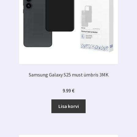
Samsung Galaxy S25 must ümbris 3MK
9.99
€
Lisa korvi