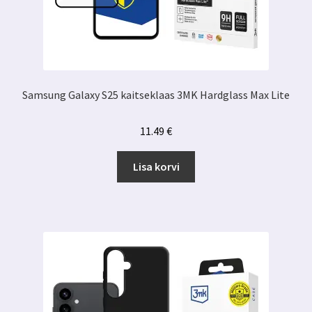
Samsung Galaxy S25 kaitseklaas 3MK Hardglass Max Lite
11.49
€
Lisa korvi