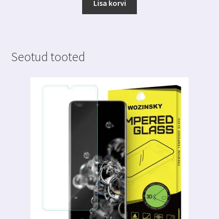
Lisa korvi
Seotud tooted