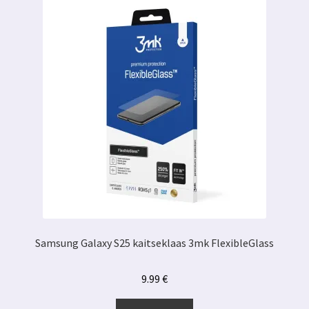
Samsung Galaxy S25 kaitseklaas 3mk FlexibleGlass
9.99
€