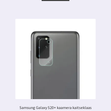
6.00 €.
2.50 €.
Samsung Galaxy S20+ kaamera kaitseklaas