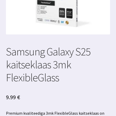
Samsung Galaxy S25
kaitseklaas 3mk
FlexibleGlass
9.99
€
Premium kvaliteediga 3mk FlexibleGlass kaitseklaas on