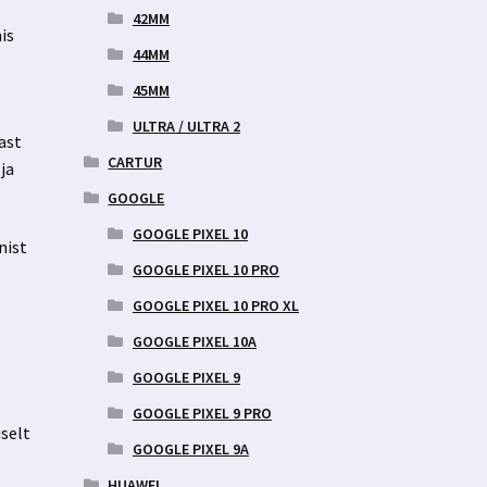
42MM
is
44MM
45MM
ULTRA / ULTRA 2
ast
CARTUR
ja
GOOGLE
GOOGLE PIXEL 10
nist
GOOGLE PIXEL 10 PRO
GOOGLE PIXEL 10 PRO XL
GOOGLE PIXEL 10A
GOOGLE PIXEL 9
GOOGLE PIXEL 9 PRO
uselt
GOOGLE PIXEL 9A
HUAWEI