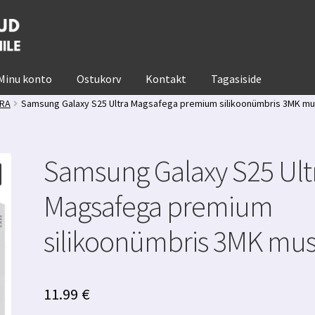
Minu konto
Ostukorv
Kontakt
Tagasiside
TRA
Samsung Galaxy S25 Ultra Magsafega premium silikoonümbris 3MK mu
Samsung Galaxy S25 Ult
Magsafega premium
silikoonümbris 3MK mus
11.99
€