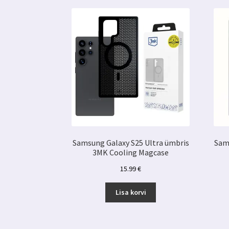
Samsung Galaxy S25 Ultra ümbris
Sam
3MK Cooling Magcase
15.99
€
Lisa korvi