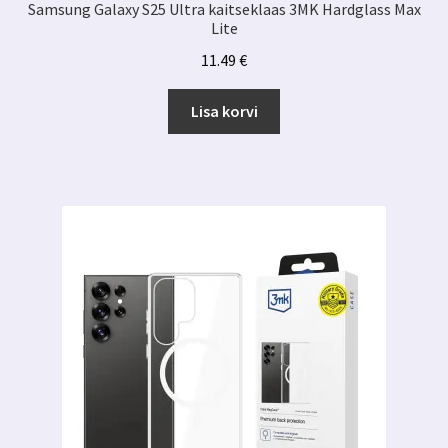
Samsung Galaxy S25 Ultra kaitseklaas 3MK Hardglass Max
Lite
11.49
€
Lisa korvi