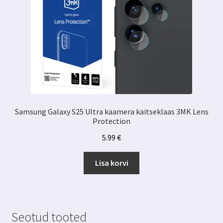
Samsung Galaxy S25 Ultra kaamera kaitseklaas 3MK Lens
Protection
5.99
€
Lisa korvi
Seotud tooted