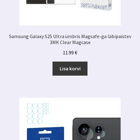
Samsung Galaxy S25 Ultra ümbris Magsafe-ga läbipaistev
3MK Clear Magcase
11.99
€
Lisa korvi