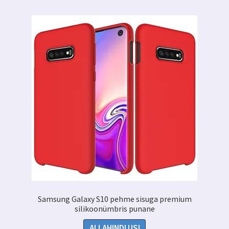
Samsung Galaxy S10 pehme sisuga premium
silikoonümbris punane
ALLAHINDLUS!