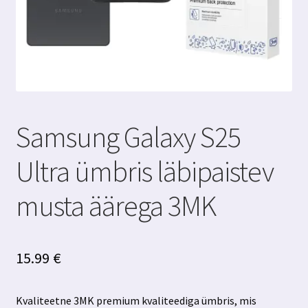
Samsung Galaxy S25
Ultra ümbris läbipaistev
musta äärega 3MK
15.99
€
Kvaliteetne 3MK premium kvaliteediga ümbris, mis