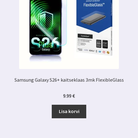
Samsung Galaxy S26+ kaitseklaas 3mk FlexibleGlass
9.99
€
Lisa korvi