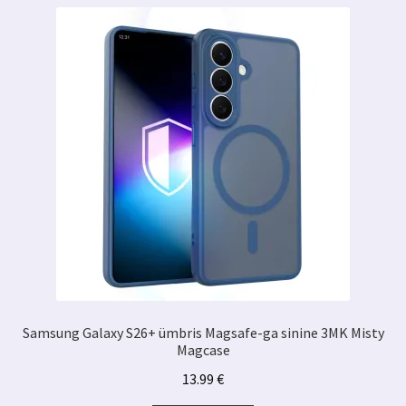
Samsung Galaxy S26+ ümbris Magsafe-ga sinine 3MK Misty
Magcase
13.99
€