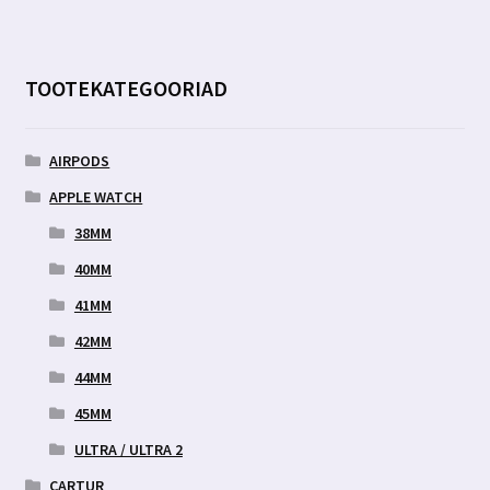
TOOTEKATEGOORIAD
AIRPODS
APPLE WATCH
38MM
40MM
41MM
42MM
44MM
45MM
ULTRA / ULTRA 2
CARTUR