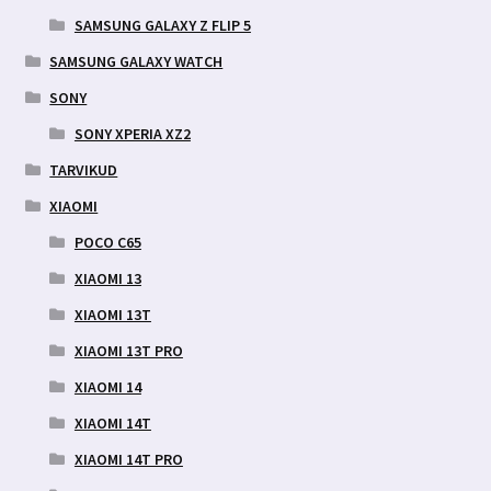
SAMSUNG GALAXY Z FLIP 5
SAMSUNG GALAXY WATCH
SONY
SONY XPERIA XZ2
TARVIKUD
XIAOMI
POCO C65
XIAOMI 13
XIAOMI 13T
XIAOMI 13T PRO
XIAOMI 14
XIAOMI 14T
XIAOMI 14T PRO