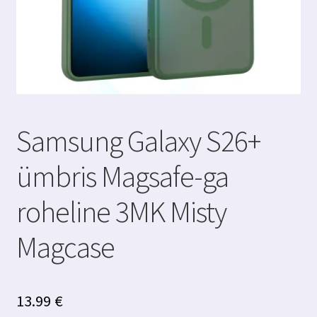
Samsung Galaxy S26+
ümbris Magsafe-ga
roheline 3MK Misty
Magcase
13.99
€