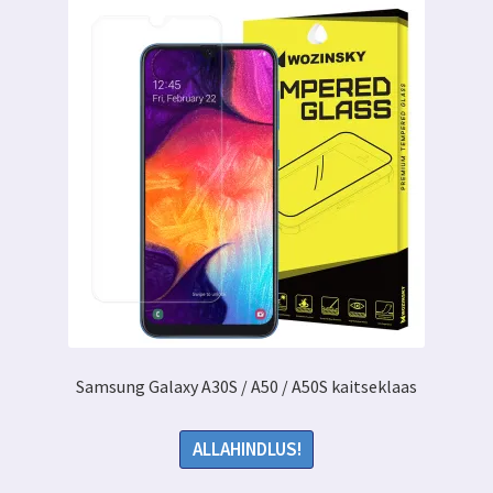
Samsung Galaxy A30S / A50 / A50S kaitseklaas
ALLAHINDLUS!