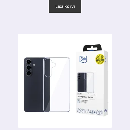
Lisa korvi