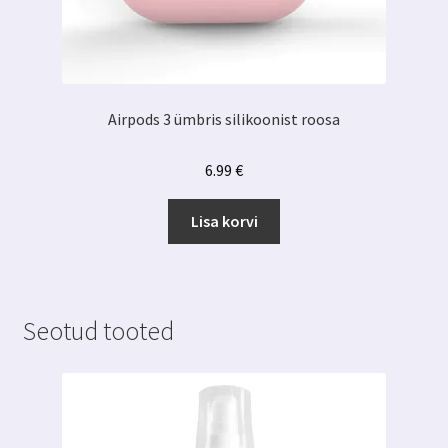
Airpods 3 ümbris silikoonist roosa
6.99
€
Lisa korvi
Seotud tooted