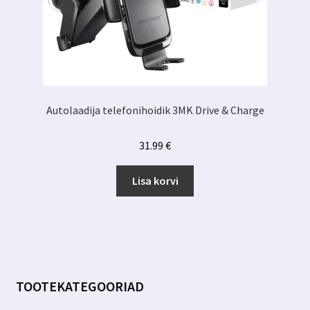
Autolaadija telefonihoidik 3MK Drive & Charge
31.99
€
Lisa korvi
TOOTEKATEGOORIAD