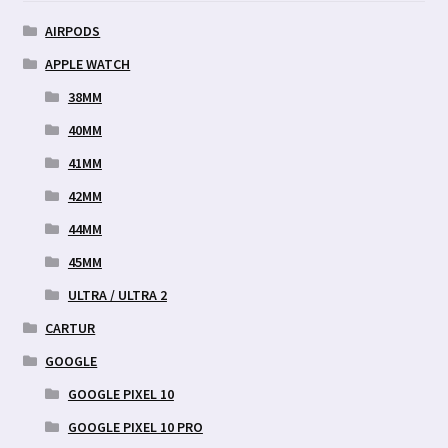
AIRPODS
APPLE WATCH
38MM
40MM
41MM
42MM
44MM
45MM
ULTRA / ULTRA 2
CARTUR
GOOGLE
GOOGLE PIXEL 10
GOOGLE PIXEL 10 PRO