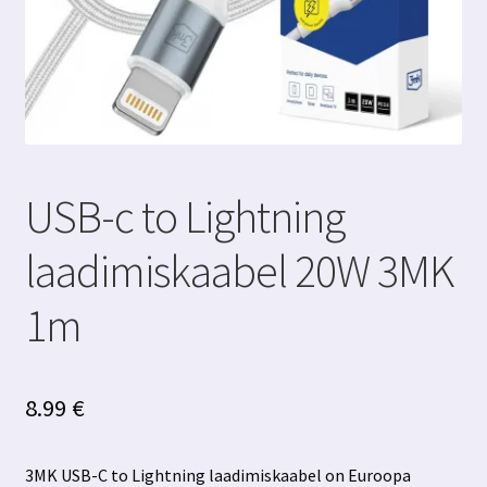
USB-c to Lightning
laadimiskaabel 20W 3MK
1m
8.99
€
3MK USB-C to Lightning laadimiskaabel on Euroopa