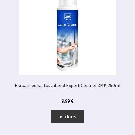
Ekraani puhastusvahend Expert Cleaner 3MK 250ml
9.99
€
Lisa korvi