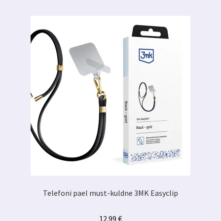
Telefoni pael must-kuldne 3MK Easyclip
12.99
€