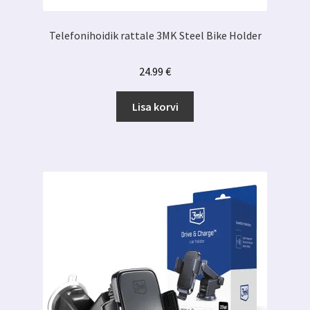
Telefonihoidik rattale 3MK Steel Bike Holder
24.99
€
Lisa korvi