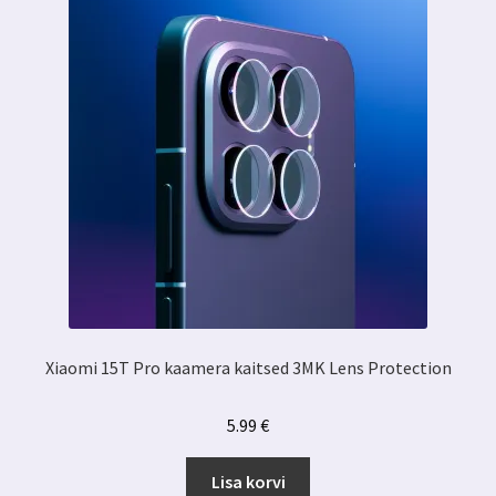
Xiaomi 15T Pro kaamera kaitsed 3MK Lens Protection
5.99
€
Lisa korvi