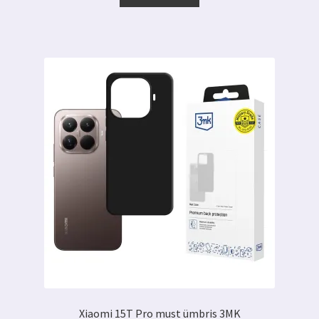
Xiaomi 15T Pro must ümbris 3MK