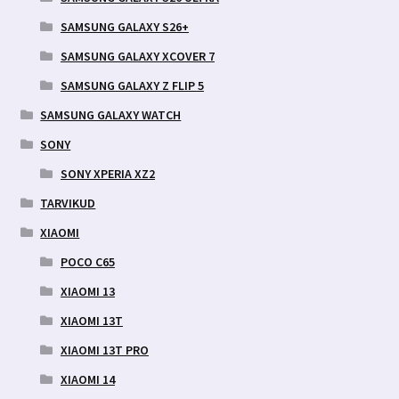
SAMSUNG GALAXY S26+
SAMSUNG GALAXY XCOVER 7
SAMSUNG GALAXY Z FLIP 5
SAMSUNG GALAXY WATCH
SONY
SONY XPERIA XZ2
TARVIKUD
XIAOMI
POCO C65
XIAOMI 13
XIAOMI 13T
XIAOMI 13T PRO
XIAOMI 14