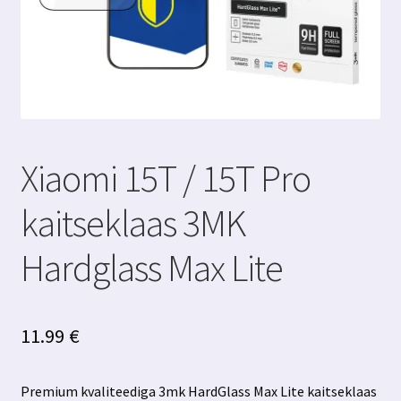
Xiaomi 15T / 15T Pro
kaitseklaas 3MK
Hardglass Max Lite
11.99
€
Premium kvaliteediga 3mk HardGlass Max Lite kaitseklaas