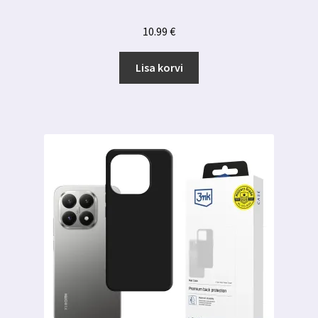
10.99
€
Lisa korvi