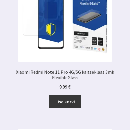
Xiaomi Redmi Note 11 Pro 4G/5G kaitseklaas 3mk
FlexibleGlass
9.99
€
Lisa korvi