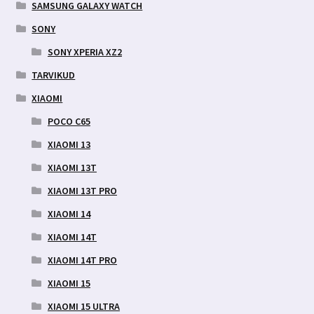
SAMSUNG GALAXY WATCH
SONY
SONY XPERIA XZ2
TARVIKUD
XIAOMI
POCO C65
XIAOMI 13
XIAOMI 13T
XIAOMI 13T PRO
XIAOMI 14
XIAOMI 14T
XIAOMI 14T PRO
XIAOMI 15
XIAOMI 15 ULTRA