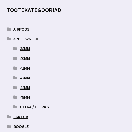
TOOTEKATEGOORIAD
AIRPODS
APPLE WATCH
38MM
40MM
41MM
42MM
44MM
45MM
ULTRA / ULTRA 2
CARTUR
GOOGLE