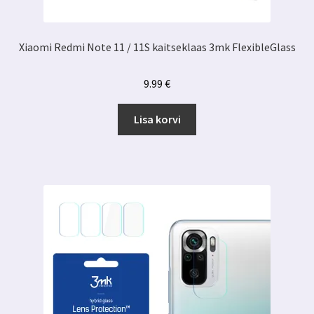
Xiaomi Redmi Note 11 / 11S kaitseklaas 3mk FlexibleGlass
9.99
€
Lisa korvi