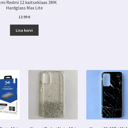
omi Redmi 12 kaitseklaas 3MK
Hardglass Max Lite
13.99
€
Lisa korvi