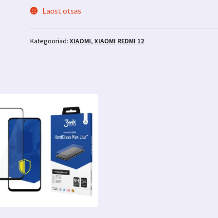
Laost otsas
Kategooriad:
XIAOMI
,
XIAOMI REDMI 12