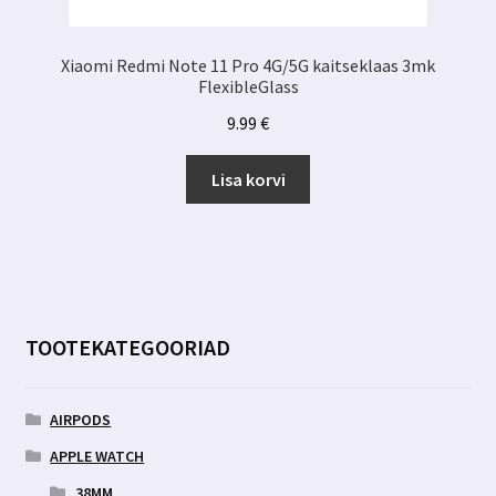
Xiaomi Redmi Note 11 Pro 4G/5G kaitseklaas 3mk
FlexibleGlass
9.99
€
Lisa korvi
TOOTEKATEGOORIAD
AIRPODS
APPLE WATCH
38MM