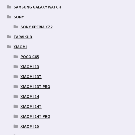
SAMSUNG GALAXY WATCH
SONY
SONY XPERIA XZ2
TARVIKUD
XIAOMI
POCO C65
XIAOMI 13
XIAOMI 13T
XIAOMI 13T PRO
XIAOMI 14
XIAOMI 14T
XIAOMI 14T PRO
XIAOMI 15