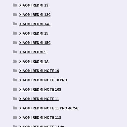
XIAOMI REDMI 13
XIAOMI REDMI 13C
XIAOMI REDMI 14C
XIAOMI REDMI 15
XIAOMI REDMI 15C
XIAOMI REDMI 9
XIAOMI REDMI 9A
XIAOMI REDMI NOTE 10
XIAOMI REDMI NOTE 10 PRO
XIAOMI REDMI NOTE 10S
XIAOMI REDMI NOTE 11
XIAOMI REDMI NOTE 11 PRO 4G/5G
XIAOMI REDMI NOTE 11S
XIAOMI REDMI NOTE 12 4g