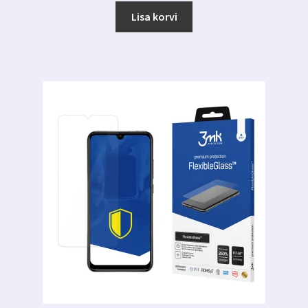
Lisa korvi