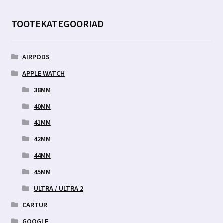
TOOTEKATEGOORIAD
AIRPODS
APPLE WATCH
38MM
40MM
41MM
42MM
44MM
45MM
ULTRA / ULTRA 2
CARTUR
GOOGLE