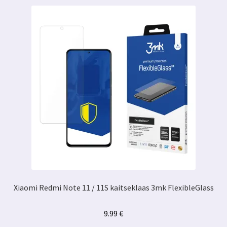
Xiaomi Redmi Note 11 / 11S kaitseklaas 3mk FlexibleGlass
9.99
€