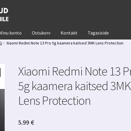
Minu konto
Ostukorv
Kontakt
Tagasiside
5G
Xiaomi Redmi Note 13 Pro 5g kaamera kaitsed 3MK Lens Protection
Xiaomi Redmi Note 13 P
5g kaamera kaitsed 3MK
Lens Protection
5.99
€