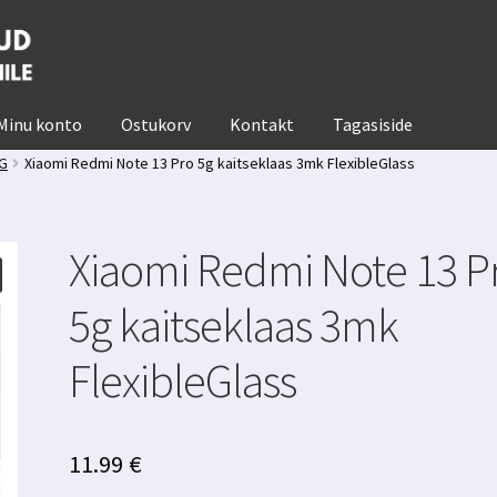
Minu konto
Ostukorv
Kontakt
Tagasiside
5G
Xiaomi Redmi Note 13 Pro 5g kaitseklaas 3mk FlexibleGlass
Xiaomi Redmi Note 13 P
5g kaitseklaas 3mk
FlexibleGlass
11.99
€