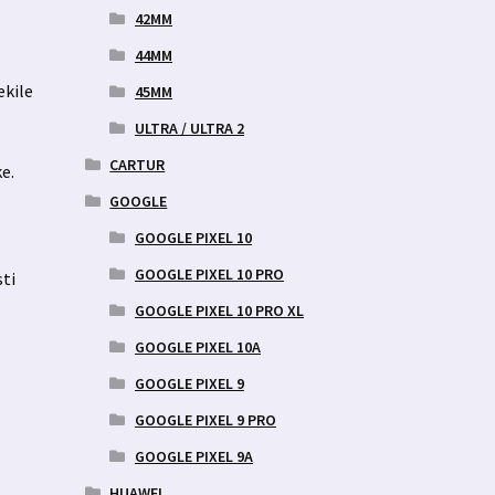
42MM
44MM
ekile
45MM
ULTRA / ULTRA 2
CARTUR
e.
s
GOOGLE
GOOGLE PIXEL 10
GOOGLE PIXEL 10 PRO
sti
GOOGLE PIXEL 10 PRO XL
GOOGLE PIXEL 10A
GOOGLE PIXEL 9
GOOGLE PIXEL 9 PRO
GOOGLE PIXEL 9A
HUAWEI