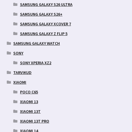
SAMSUNG GALAXY S26 ULTRA
SAMSUNG GALAXY S26+
SAMSUNG GALAXY XCOVER 7
SAMSUNG GALAXY Z FLIP 5
SAMSUNG GALAXY WATCH
SONY
SONY XPERIA XZ2
TARVIKUD
XIAOMI
POCO C65
XIAOMI 13
XIAOMI 13T
XIAOMI 13T PRO
XIAOMI 14