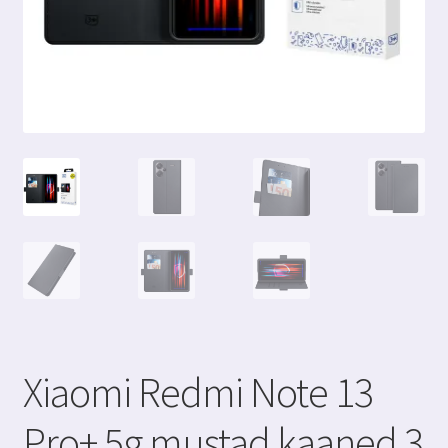
Xiaomi Redmi Note 13
Pro+ 5g mustad kaaned 3