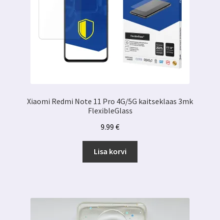
Xiaomi Redmi Note 11 Pro 4G/5G kaitseklaas 3mk
FlexibleGlass
9.99
€
Lisa korvi