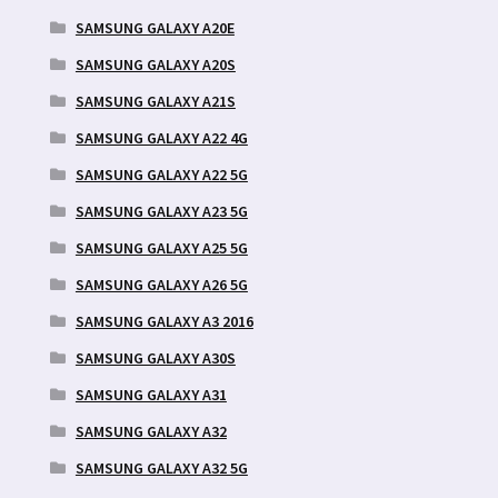
SAMSUNG GALAXY A20E
SAMSUNG GALAXY A20S
SAMSUNG GALAXY A21S
SAMSUNG GALAXY A22 4G
SAMSUNG GALAXY A22 5G
SAMSUNG GALAXY A23 5G
SAMSUNG GALAXY A25 5G
SAMSUNG GALAXY A26 5G
SAMSUNG GALAXY A3 2016
SAMSUNG GALAXY A30S
SAMSUNG GALAXY A31
SAMSUNG GALAXY A32
SAMSUNG GALAXY A32 5G