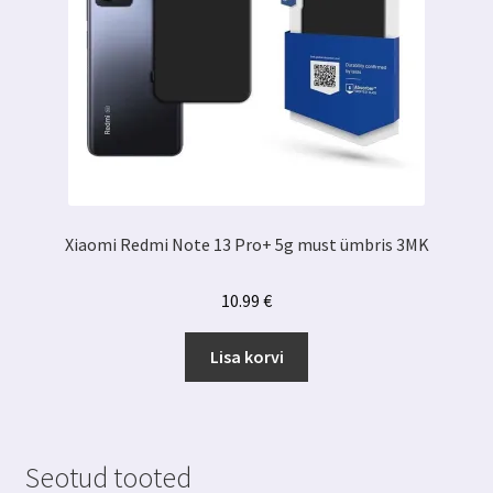
Xiaomi Redmi Note 13 Pro+ 5g must ümbris 3MK
10.99
€
Lisa korvi
Seotud tooted