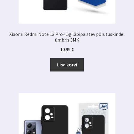
Xiaomi Redmi Note 13 Pro+ 5g läbipaistev põrutuskindel
ümbris 3MK
10.99
€
Lisa korvi