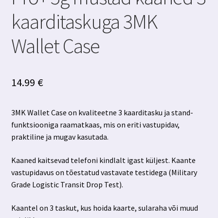
kaarditaskuga 3MK
Wallet Case
14.99
€
3MK Wallet Case on kvaliteetne 3 kaarditasku ja stand-
funktsiooniga raamatkaas, mis on eriti vastupidav,
praktiline ja mugav kasutada.
Kaaned kaitsevad telefoni kindlalt igast küljest. Kaante
vastupidavus on tõestatud vastavate testidega (Military
Grade Logistic Transit Drop Test).
Kaantel on 3 taskut, kus hoida kaarte, sularaha või muud