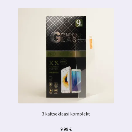
3 kaitseklaasi komplekt
9.99
€