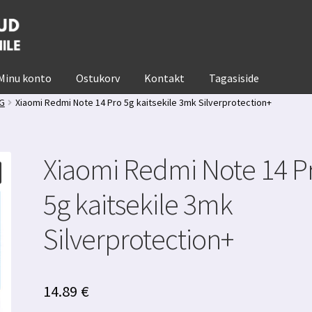
Minu konto
Ostukorv
Kontakt
Tagasiside
5G
Xiaomi Redmi Note 14 Pro 5g kaitsekile 3mk Silverprotection+
Xiaomi Redmi Note 14 P
5g kaitsekile 3mk
Silverprotection+
14.89
€