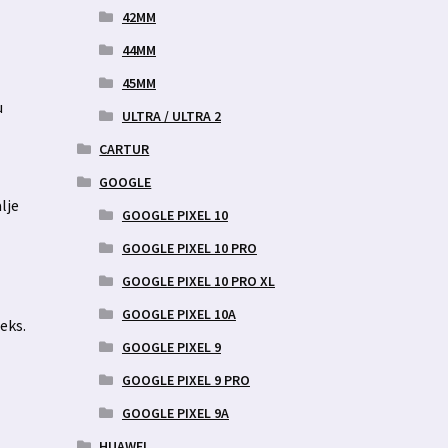
42MM
44MM
45MM
u
ULTRA / ULTRA 2
CARTUR
GOOGLE
lje
GOOGLE PIXEL 10
GOOGLE PIXEL 10 PRO
GOOGLE PIXEL 10 PRO XL
GOOGLE PIXEL 10A
eks.
GOOGLE PIXEL 9
GOOGLE PIXEL 9 PRO
GOOGLE PIXEL 9A
HUAWEI