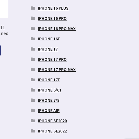
IPHONE 16 PLUS
IPHONE 16 PRO
 11
IPHONE 16 PRO MAX
aned
IPHONE 16E
IPHONE 17
IPHONE 17 PRO
aegune
IPHONE 17 PRO MAX
nd
:
IPHONE 17E
9 €.
IPHONE 6/6s
IPHONE 7/8
IPHONE AIR
IPHONE SE2020
IPHONE SE2022