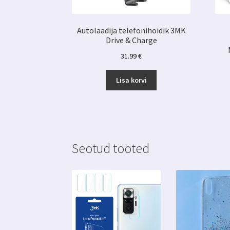
Autolaadija telefonihoidik 3MK
Drive & Charge
31.99
€
Lisa korvi
Seotud tooted