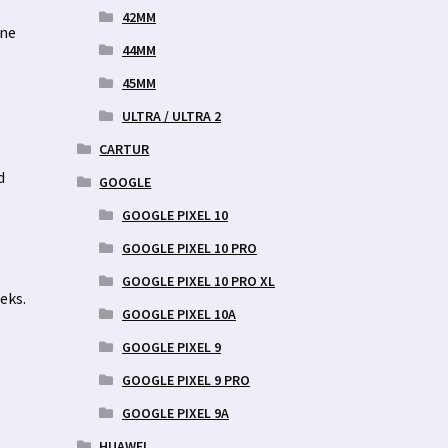
42MM
tne
44MM
45MM
ULTRA / ULTRA 2
CARTUR
d
GOOGLE
GOOGLE PIXEL 10
GOOGLE PIXEL 10 PRO
GOOGLE PIXEL 10 PRO XL
eks.
GOOGLE PIXEL 10A
GOOGLE PIXEL 9
GOOGLE PIXEL 9 PRO
GOOGLE PIXEL 9A
HUAWEI