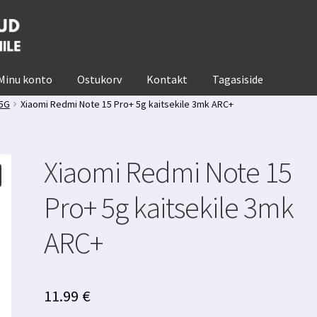
Minu konto
Ostukorv
Kontakt
Tagasiside
 5G
Xiaomi Redmi Note 15 Pro+ 5g kaitsekile 3mk ARC+
Xiaomi Redmi Note 15
Pro+ 5g kaitsekile 3mk
ARC+
11.99
€