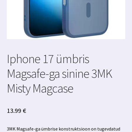
Iphone 17 ümbris
Magsafe-ga sinine 3MK
Misty Magcase
13.99
€
3MK Magsafe-ga ümbrise konstruktsioon on tugevdatud