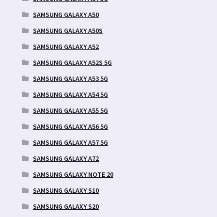
SAMSUNG GALAXY A50
SAMSUNG GALAXY A50S
SAMSUNG GALAXY A52
SAMSUNG GALAXY A52S 5G
SAMSUNG GALAXY A53 5G
SAMSUNG GALAXY A54 5G
SAMSUNG GALAXY A55 5G
SAMSUNG GALAXY A56 5G
SAMSUNG GALAXY A57 5G
SAMSUNG GALAXY A72
SAMSUNG GALAXY NOTE 20
SAMSUNG GALAXY S10
SAMSUNG GALAXY S20