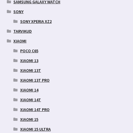
SAMSUNG GALAXY WATCH
SONY
SONY XPERIA XZ2
TARVIKUD
XIAOMI
POCO C65
XIAOMI 13
XIAOMI 13T
XIAOMI 13T PRO
XIAOMI 14
XIAOMI 14T
XIAOMI 14T PRO
XIAOMI 15
XIAOMI 15 ULTRA