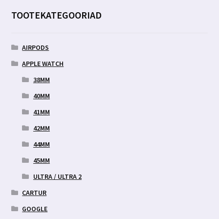
TOOTEKATEGOORIAD
AIRPODS
APPLE WATCH
38MM
40MM
41MM
42MM
44MM
45MM
ULTRA / ULTRA 2
CARTUR
GOOGLE