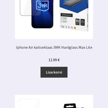
Iphone Air kaitseklaas 3MK Hardglass Max Lite
11.99
€
Lisa korvi