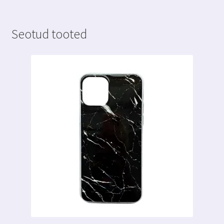
Seotud tooted