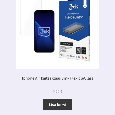
Iphone Air kaitseklaas 3mk FlexibleGlass
9.99
€
Lisa korvi