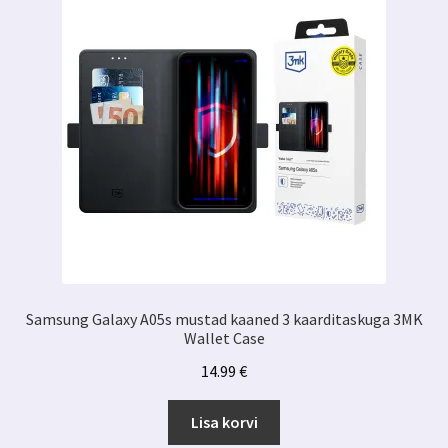
Samsung Galaxy A05s mustad kaaned 3 kaarditaskuga 3MK
Wallet Case
14.99
€
Lisa korvi