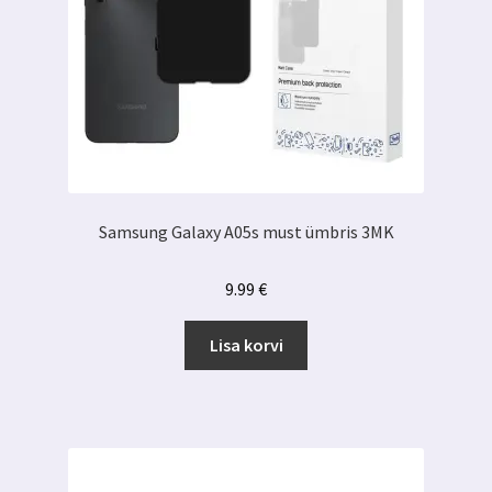
Samsung Galaxy A05s must ümbris 3MK
9.99
€
Lisa korvi