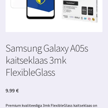
Samsung Galaxy A05s
kaitseklaas 3mk
FlexibleGlass
9.99
€
Premium kvaliteediga 3mk FlexibleGlass kaitseklaas on