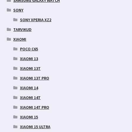
SAMSUNG GALAXY WATCH
SONY
SONY XPERIA XZ2
TARVIKUD
XIAOMI
POCO C65
XIAOMI 13
XIAOMI 13T
XIAOMI 13T PRO
XIAOMI 14
XIAOMI 14T
XIAOMI 14T PRO
XIAOMI 15
XIAOMI 15 ULTRA