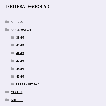
TOOTEKATEGOORIAD
AIRPODS
APPLE WATCH
38MM
40MM
41MM
42MM
44MM
45MM
ULTRA / ULTRA 2
CARTUR
GOOGLE