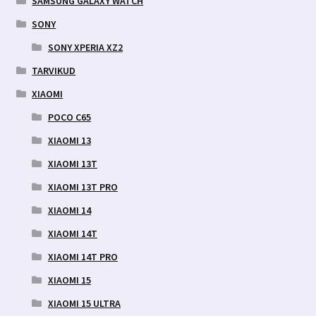
SAMSUNG GALAXY WATCH
SONY
SONY XPERIA XZ2
TARVIKUD
XIAOMI
POCO C65
XIAOMI 13
XIAOMI 13T
XIAOMI 13T PRO
XIAOMI 14
XIAOMI 14T
XIAOMI 14T PRO
XIAOMI 15
XIAOMI 15 ULTRA