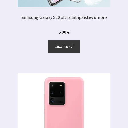
Samsung Galaxy S20 ultra läbipaistev ümbris
6.00
€
Lisa korvi