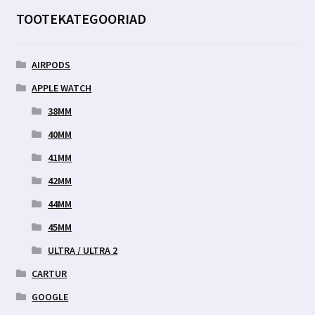
TOOTEKATEGOORIAD
AIRPODS
APPLE WATCH
38MM
40MM
41MM
42MM
44MM
45MM
ULTRA / ULTRA 2
CARTUR
GOOGLE