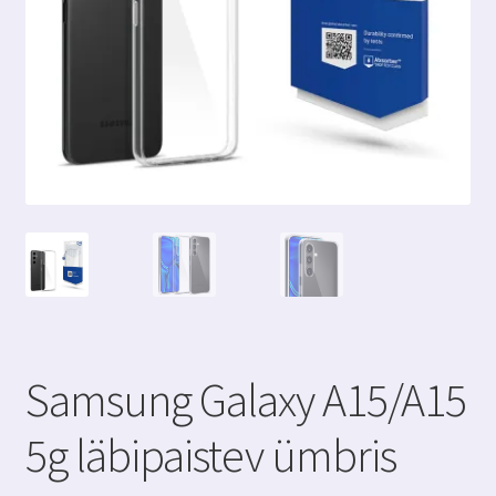
Samsung Galaxy A15/A15
5g läbipaistev ümbris