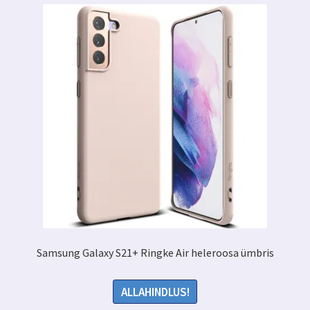
Samsung Galaxy S21+ Ringke Air heleroosa ümbris
ALLAHINDLUS!