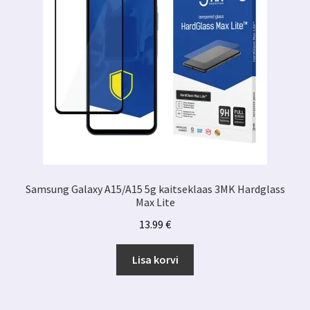
Samsung Galaxy A15/A15 5g kaitseklaas 3MK Hardglass
Max Lite
13.99
€
Lisa korvi