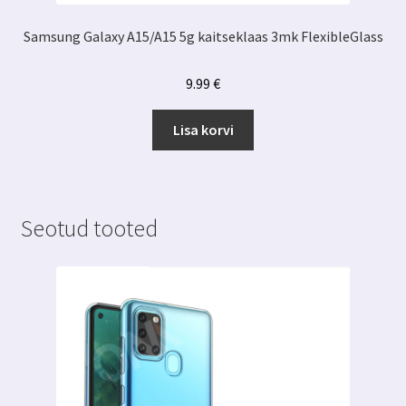
Samsung Galaxy A15/A15 5g kaitseklaas 3mk FlexibleGlass
9.99
€
Lisa korvi
Seotud tooted