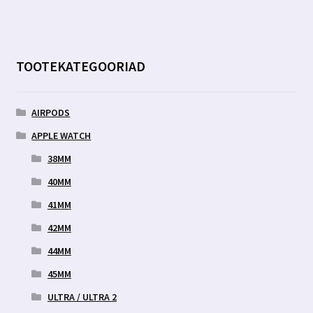
TOOTEKATEGOORIAD
AIRPODS
APPLE WATCH
38MM
40MM
41MM
42MM
44MM
45MM
ULTRA / ULTRA 2