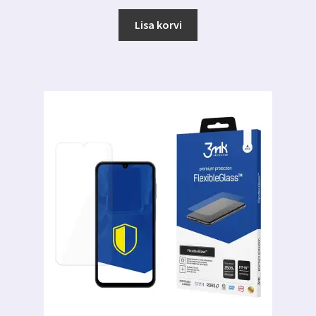
Lisa korvi