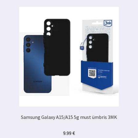
Samsung Galaxy A15/A15 5g must ümbris 3MK
9.99
€