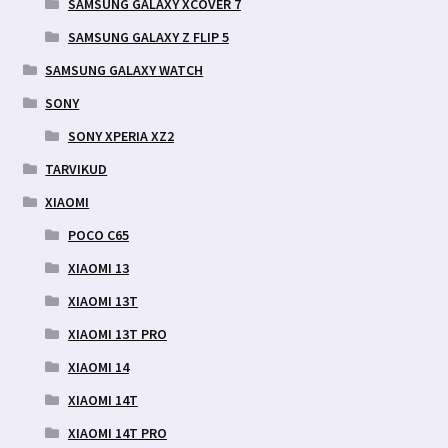
SAMSUNG GALAXY XCOVER 7
SAMSUNG GALAXY Z FLIP 5
SAMSUNG GALAXY WATCH
SONY
SONY XPERIA XZ2
TARVIKUD
XIAOMI
POCO C65
XIAOMI 13
XIAOMI 13T
XIAOMI 13T PRO
XIAOMI 14
XIAOMI 14T
XIAOMI 14T PRO