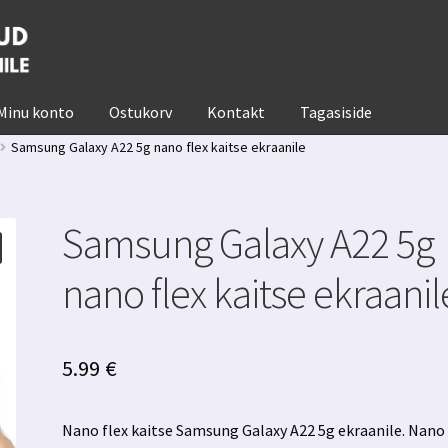
Minu konto
Ostukorv
Kontakt
Tagasiside
Samsung Galaxy A22 5g nano flex kaitse ekraanile
Samsung Galaxy A22 5g
nano flex kaitse ekraanil
5.99
€
Nano flex kaitse Samsung Galaxy A22 5g ekraanile. Nano 