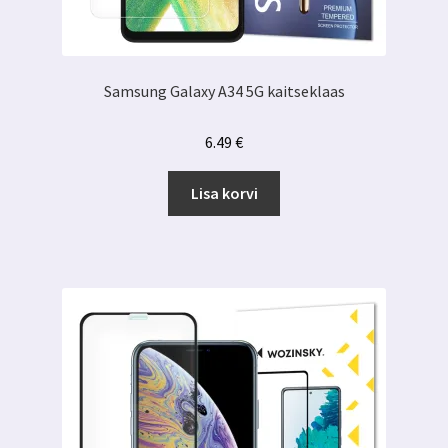
Samsung Galaxy A34 5G kaitseklaas
6.49
€
Lisa korvi