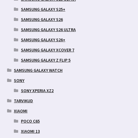
SAMSUNG GALAXY S25+
SAMSUNG GALAXY S26
SAMSUNG GALAXY S26 ULTRA
SAMSUNG GALAXY S26+
SAMSUNG GALAXY XCOVER 7
SAMSUNG GALAXY Z FLIP 5
SAMSUNG GALAXY WATCH
SONY
SONY XPERIA XZ2
TARVIKUD
XIAOMI
POCO C65
XIAOMI 13