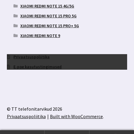
XIAOMI REDMI NOTE 15 4G/5G
XIAOMI REDMI NOTE 15 PRO 5G
XIAOMI REDMI NOTE 15 PRO+ 5G
XIAOMI REDMI NOTE 9
Privaatsuspoliitika
E-poe kasutustingimused
© TT telefonitarvikud 2026
Privaatsuspoliitika
Built with WooCommerce
.