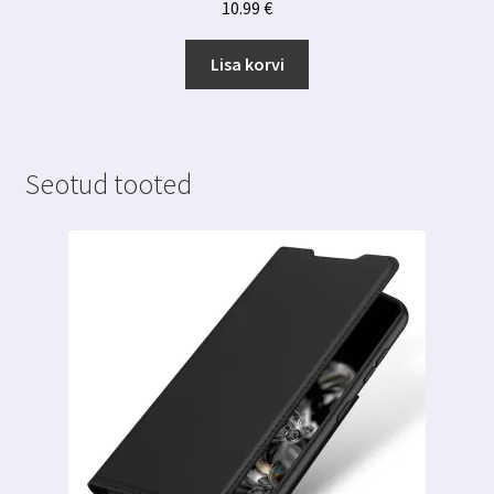
10.99
€
Lisa korvi
Seotud tooted