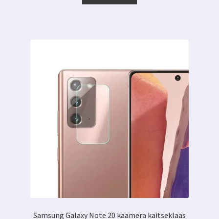
7.00 €.
3.99 €.
Samsung Galaxy Note 20 kaamera kaitseklaas