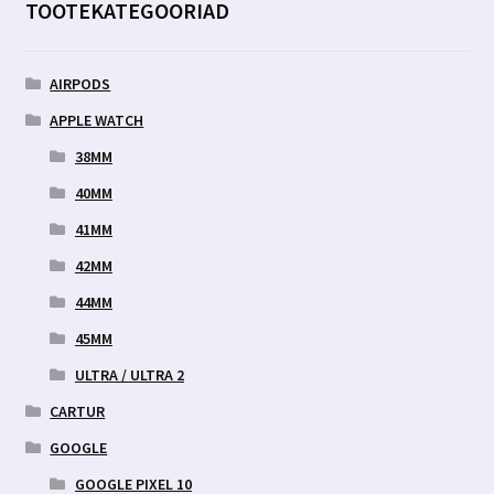
TOOTEKATEGOORIAD
AIRPODS
APPLE WATCH
38MM
40MM
41MM
42MM
44MM
45MM
ULTRA / ULTRA 2
CARTUR
GOOGLE
GOOGLE PIXEL 10