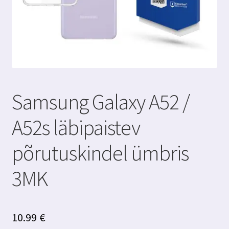
Samsung Galaxy A52 /
A52s läbipaistev
põrutuskindel ümbris
3MK
10.99
€