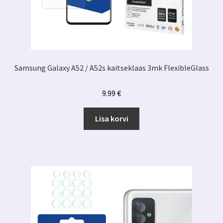
Samsung Galaxy A52 / A52s kaitseklaas 3mk FlexibleGlass
9.99
€
Lisa korvi