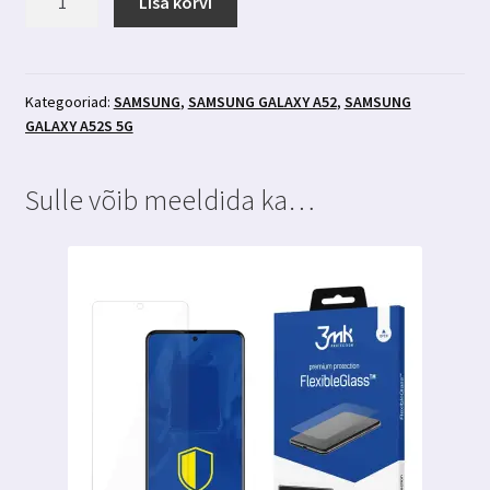
Lisa korvi
Galaxy
A52
/
A52s
Kategooriad:
SAMSUNG
,
SAMSUNG GALAXY A52
,
SAMSUNG
GALAXY A52S 5G
läbipaistev
põrutuskindel
ümbris
Sulle võib meeldida ka…
3MK
kogus