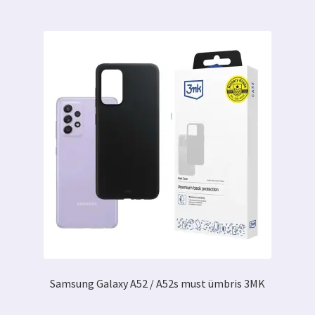
Samsung Galaxy A52 / A52s must ümbris 3MK