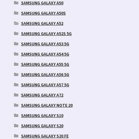
SAMSUNG GALAXY A50
SAMSUNG GALAXY A50S
SAMSUNG GALAXY A52
SAMSUNG GALAXY A52S 5G
SAMSUNG GALAXY A53 5G
SAMSUNG GALAXY A54 5G
SAMSUNG GALAXY A55 5G
SAMSUNG GALAXY A56 5G
SAMSUNG GALAXY A57 5G
SAMSUNG GALAXY A72
SAMSUNG GALAXY NOTE 20
SAMSUNG GALAXY S10
SAMSUNG GALAXY S20
SAMSUNG GALAXY S20 FE