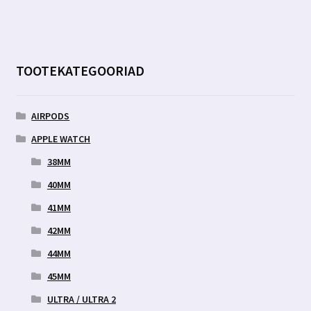
TOOTEKATEGOORIAD
AIRPODS
APPLE WATCH
38MM
40MM
41MM
42MM
44MM
45MM
ULTRA / ULTRA 2