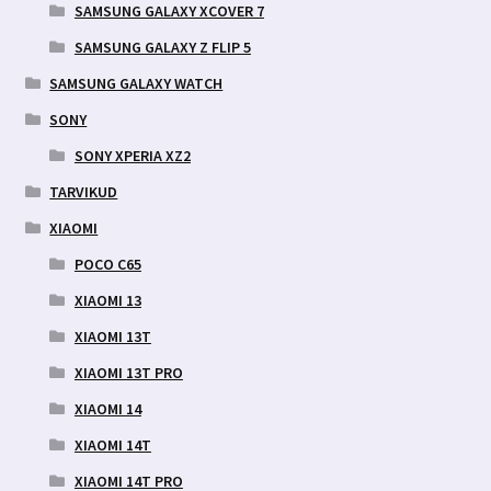
SAMSUNG GALAXY XCOVER 7
SAMSUNG GALAXY Z FLIP 5
SAMSUNG GALAXY WATCH
SONY
SONY XPERIA XZ2
TARVIKUD
XIAOMI
POCO C65
XIAOMI 13
XIAOMI 13T
XIAOMI 13T PRO
XIAOMI 14
XIAOMI 14T
XIAOMI 14T PRO