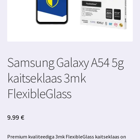
Samsung Galaxy A54 5g
kaitseklaas 3mk
FlexibleGlass
9.99
€
Premium kvaliteediga 3mk FlexibleGlass kaitseklaas on