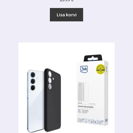
Lisa korvi