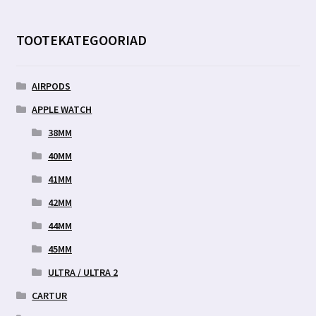
TOOTEKATEGOORIAD
AIRPODS
APPLE WATCH
38MM
40MM
41MM
42MM
44MM
45MM
ULTRA / ULTRA 2
CARTUR