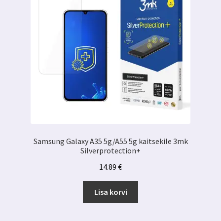
Samsung Galaxy A35 5g/A55 5g kaitsekile 3mk
Silverprotection+
14.89
€
Lisa korvi