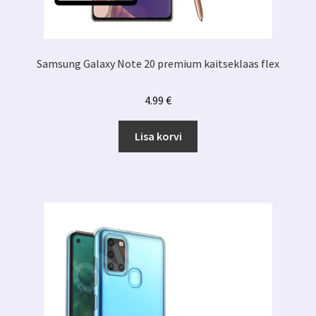
Samsung Galaxy Note 20 premium kaitseklaas flex
4.99
€
Lisa korvi