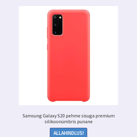
Samsung Galaxy S20 pehme sisuga premium
silikoonümbris punane
ALLAHINDLUS!