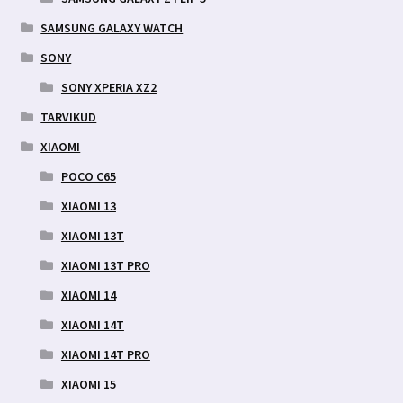
SAMSUNG GALAXY WATCH
SONY
SONY XPERIA XZ2
TARVIKUD
XIAOMI
POCO C65
XIAOMI 13
XIAOMI 13T
XIAOMI 13T PRO
XIAOMI 14
XIAOMI 14T
XIAOMI 14T PRO
XIAOMI 15