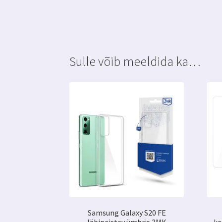
Sulle võib meeldida ka…
Samsung Galaxy S20 FE