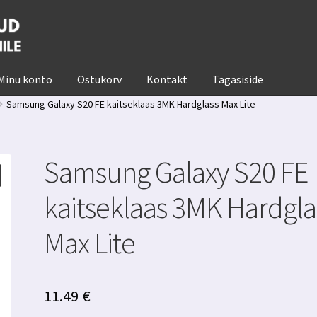
Minu konto
Ostukorv
Kontakt
Tagasiside
Samsung Galaxy S20 FE kaitseklaas 3MK Hardglass Max Lite
Samsung Galaxy S20 FE
kaitseklaas 3MK Hardgla
Max Lite
11.49
€