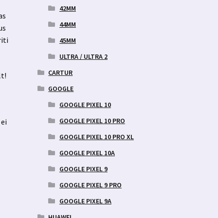
42MM
as
44MM
us
iti
45MM
ULTRA / ULTRA 2
CARTUR
t!
GOOGLE
GOOGLE PIXEL 10
GOOGLE PIXEL 10 PRO
 ei
GOOGLE PIXEL 10 PRO XL
GOOGLE PIXEL 10A
GOOGLE PIXEL 9
GOOGLE PIXEL 9 PRO
GOOGLE PIXEL 9A
HUAWEI