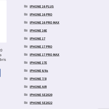
IPHONE 16 PLUS
IPHONE 16 PRO
IPHONE 16 PRO MAX
IPHONE 16E
IPHONE 17
IPHONE 17 PRO
20
IPHONE 17 PRO MAX
a
bris
IPHONE 17E
IPHONE 6/6s
IPHONE 7/8
aegune
IPHONE AIR
d
IPHONE SE2020
9 €.
IPHONE SE2022