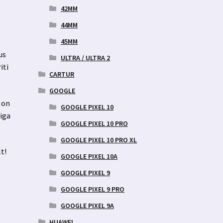
42MM
44MM
45MM
us
ULTRA / ULTRA 2
iti
CARTUR
GOOGLE
 on
GOOGLE PIXEL 10
siga
GOOGLE PIXEL 10 PRO
GOOGLE PIXEL 10 PRO XL
t!
GOOGLE PIXEL 10A
GOOGLE PIXEL 9
GOOGLE PIXEL 9 PRO
GOOGLE PIXEL 9A
HUAWEI