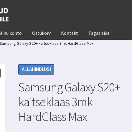
Minu konto
Ostukorv
Kontakt
Tagasiside
Samsung Galaxy S20+ kaitseklaas 3mk HardGlass Max
ALLAHINDLUS!
Samsung Galaxy S20+
kaitseklaas 3mk
HardGlass Max