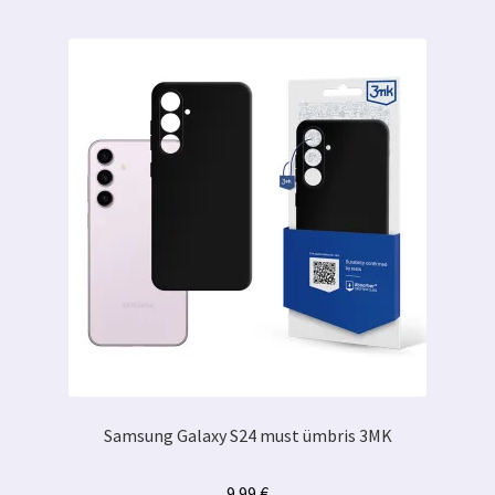
Samsung Galaxy S24 must ümbris 3MK
9.99
€