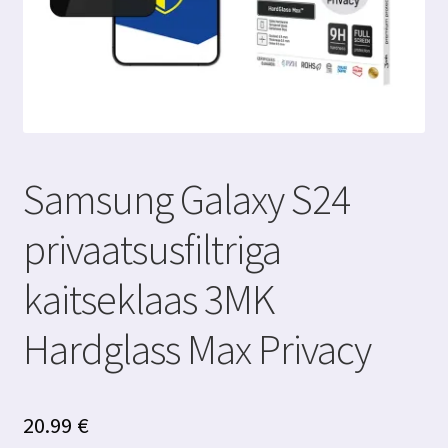
Samsung Galaxy S24
privaatsusfiltriga
kaitseklaas 3MK
Hardglass Max Privacy
20.99
€