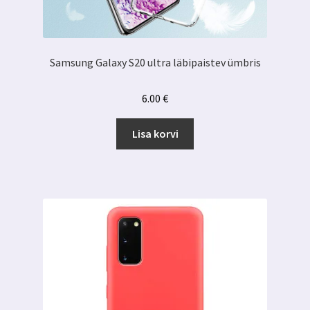
Samsung Galaxy S20 ultra läbipaistev ümbris
6.00
€
Lisa korvi