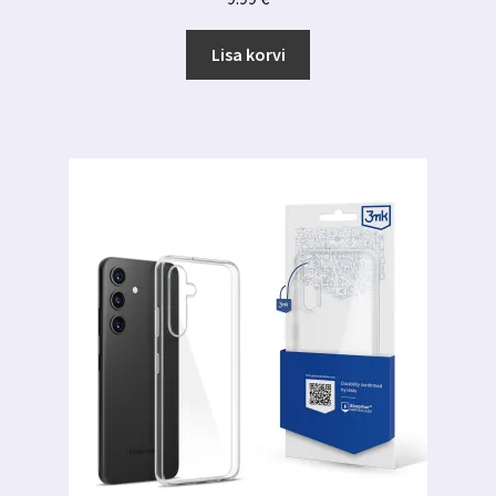
Lisa korvi