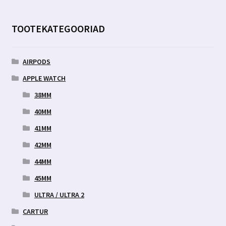
TOOTEKATEGOORIAD
AIRPODS
APPLE WATCH
38MM
40MM
41MM
42MM
44MM
45MM
ULTRA / ULTRA 2
CARTUR