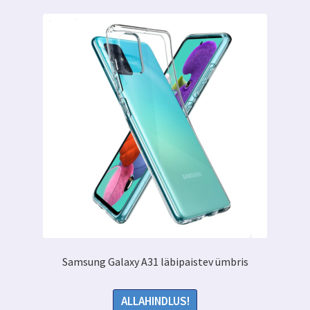
Samsung Galaxy A31 läbipaistev ümbris
ALLAHINDLUS!