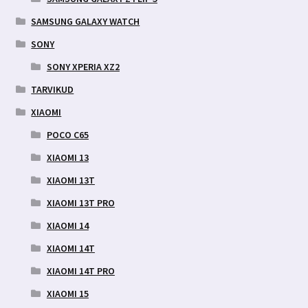
SAMSUNG GALAXY WATCH
SONY
SONY XPERIA XZ2
TARVIKUD
XIAOMI
POCO C65
XIAOMI 13
XIAOMI 13T
XIAOMI 13T PRO
XIAOMI 14
XIAOMI 14T
XIAOMI 14T PRO
XIAOMI 15