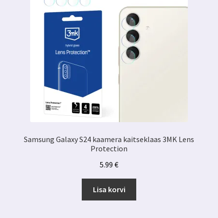
Samsung Galaxy S24 kaamera kaitseklaas 3MK Lens
Protection
5.99
€
Lisa korvi